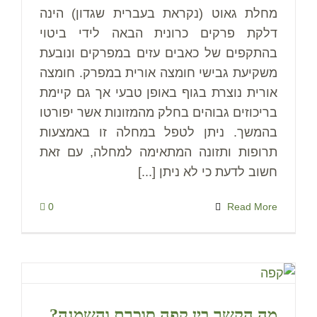
מחלת גאוט (נקראת בעברית שגדון) הינה
דלקת פרקים כרונית הבאה לידי ביטוי
בהתקפים של כאבים עזים במפרקים ונובעת
משקיעת גבישי חומצה אורית במפרק. חומצה
אורית נוצרת בגוף באופן טבעי אך גם קיימת
בריכוזים גבוהים בחלק מהמזונות אשר יפורטו
בהמשך. ניתן לטפל במחלה זו באמצעות
תרופות ותזונה המתאימה למחלה, עם זאת
חשוב לדעת כי לא ניתן [...]
0
Read More
מה הקשר בין קפה סוכרת והשמנה?