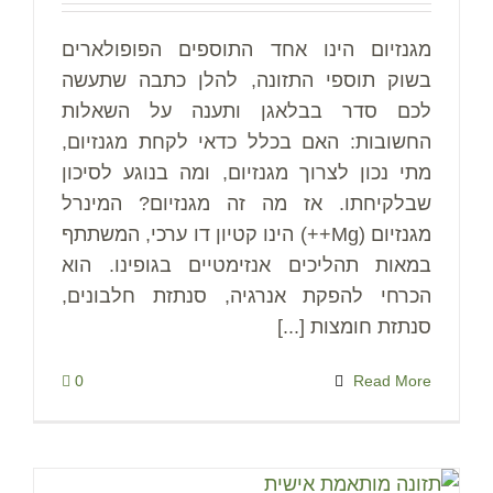
מגנזיום הינו אחד התוספים הפופולארים
בשוק תוספי התזונה, להלן כתבה שתעשה
לכם סדר בבלאגן ותענה על השאלות
החשובות: האם בכלל כדאי לקחת מגנזיום,
מתי נכון לצרוך מגנזיום, ומה בנוגע לסיכון
שבלקיחתו. אז מה זה מגנזיום? המינרל
מגנזיום (Mg++) הינו קטיון דו ערכי, המשתתף
במאות תהליכים אנזימטיים בגופינו. הוא
הכרחי להפקת אנרגיה, סנתזת חלבונים,
סנתזת חומצות [...]
0
Read More