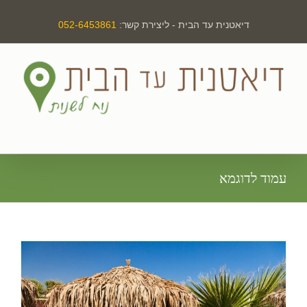
לג
דיאטנית עד הבית - ליצירת קשר:
052-6453861
תוכן
עמוד לדוגמא