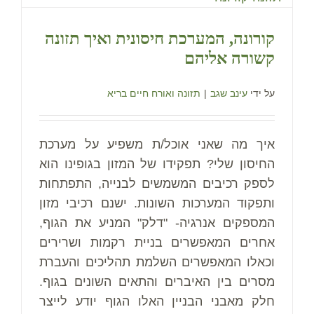
קורונה, המערכת חיסונית ואיך תזונה
קשורה אליהם
על ידי
עינב שגב
|
תזונה ואורח חיים בריא
איך מה שאני אוכל/ת משפיע על מערכת
החיסון שלי? תפקידו של המזון בגופינו הוא
לספק רכיבים המשמשים לבנייה, התפתחות
ותפקוד המערכות השונות. ישנם רכיבי מזון
המספקים אנרגיה- "דלק" המניע את הגוף,
אחרים המאפשרים בניית רקמות ושרירים
וכאלו המאפשרים השלמת תהליכים והעברת
מסרים בין האיברים והתאים השונים בגוף.
חלק מאבני הבניין האלו הגוף יודע לייצר