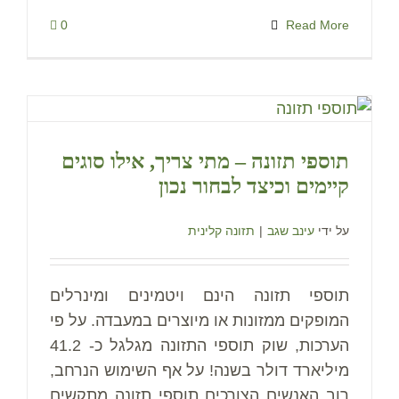
0
Read More
תוספי תזונה – מתי צריך, אילו סוגים
קיימים וכיצד לבחור נכון
על ידי
עינב שגב
|
תזונה קלינית
תוספי תזונה הינם ויטמינים ומינרלים
המופקים ממזונות או מיוצרים במעבדה. על פי
הערכות, שוק תוספי התזונה מגלגל כ- 41.2
מיליארד דולר בשנה! על אף השימוש הנרחב,
רוב האנשים הצורכים תוספי תזונה מתקשים