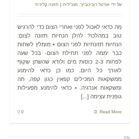
על ידי
אורטל רובינוביץ', מנכ"לית
|
תזונה קלינית
מה כדאי לאכול לפני ואחרי הצום כדי להרגיש
טוב במהלכו? להלן הנחיות תזונה לצום:
הנחיות תזונתיות לפני הצום • מומלץ לשתות
כבר יממה לפני תחילת הצום- בכל שעה
לפחות 2-3 כוסות מים ולודא שהשתן שקוף
לאורך כל היום. כמו כן כדאי להימנע
ממשקאות המכילים קפאין כגון קפה, תה
ומשקאות אנרגיה. • כדאי להימנע מפעילות
גופנית עצימה [...]
0
Read More