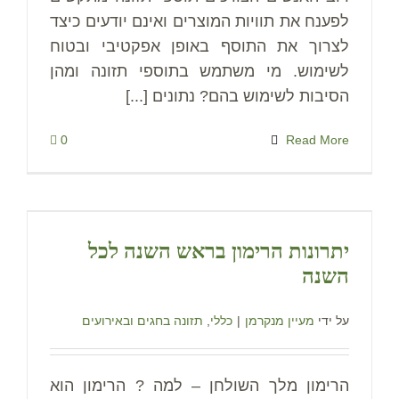
לפענח את תוויות המוצרים ואינם יודעים כיצד
לצרוך את התוסף באופן אפקטיבי ובטוח
לשימוש. מי משתמש בתוספי תזונה ומהן
הסיבות לשימוש בהם? נתונים [...]
0
Read More
יתרונות הרימון בראש השנה לכל
השנה
על ידי
מעיין מנקרמן
|
כללי
,
תזונה בחגים ובאירועים
הרימון מלך השולחן – למה ? הרימון הוא