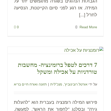
הגבולות הנהוגים בשגרה מתגמשים יתר על
המידה. אז רגע לפני סיום הקייטנות, הנסיעה
לחו"ל [...]
0
Read More
7 דרכים לטפל ברומינציה- מחשבות
טורדניות על אכילה ומשקל
על ידי
אורטל רובינוביץ', מנכ"לית
|
תזונה ואורח חיים בריא
פירוש המילה רומנציה בעברית הוא "להעלות
גירה" ובסלנג "לחפור את הראש". למעשה,