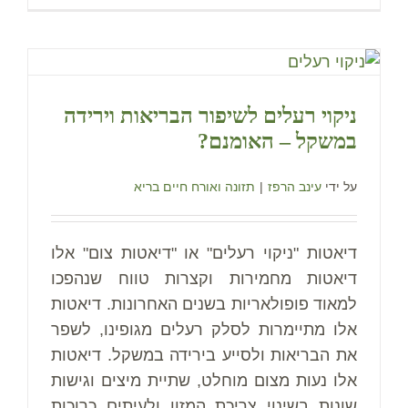
ניקוי רעלים לשיפור הבריאות וירידה
במשקל – האומנם?
על ידי
עינב הרפז
|
תזונה ואורח חיים בריא
דיאטות "ניקוי רעלים" או "דיאטות צום" אלו
דיאטות מחמירות וקצרות טווח שנהפכו
למאוד פופולאריות בשנים האחרונות. דיאטות
אלו מתיימרות לסלק רעלים מגופינו, לשפר
את הבריאות ולסייע בירידה במשקל. דיאטות
אלו נעות מצום מוחלט, שתיית מיצים וגישות
שונות בשינוי צריכת המזון ולעיתים כרוכות