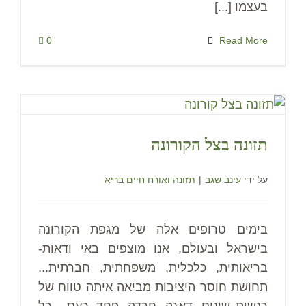
בעצמו [...]
0
Read More
תזונה בצל הקורונה
על ידי
עינב שגב
|
תזונה ואורח חיים בריא
בימים טרופים אלה של מגפת הקורונה
בישראל ובעולם, אנו מוצפים באי ודאות-
בריאותית, כלכלית, משפחתית, חברתית...
תחושת חוסר היציבות מביאה איתה טווח של
רגשות שונים- דאגה, חרדה, פחד, כעס... כל