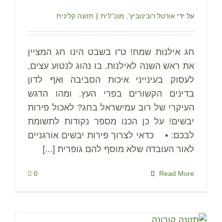
על ידי
אורטל רובינוביץ', מנכ"לית
|
תזונה קלינית
חג אילנות שמח! ט"ו בשבט הינו חג המציין
את ראש השנה לאילנות. בו נהוג לנטוע עצים,
לעסוק בעינייני איכות הסביבה ואף לדון
בדינים הקשורים בפרי העץ. ומהו הדגש
העיקרי של רוב עמישראל בחג? לאכול פירות
יבשים! על כן הכנו מספר נקודות לתשומת
לבכם: • כדאי לצרוך פירות יבשים אורגניים
לאור העובדה שלא מוסף להם גופרית [...]
0
Read More