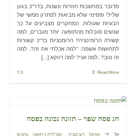
מדובר במחשבות חוזרות ונשנות, בדר"כ בגוון
שלילי ופסימי שלא מביאות לפתרון ממשי של
הבעיות שעולות. המחקרים מצביעים על כך
שנשים סובלות מהתופעה יותר מגברים. למה
קשורה הרומינציה? הרומנציות בד"כ קשורות
לתחושות אשמה: "למה אכלתי את זה?, למה
זה טוב? ,למה אני? למה דווקא [...]
0
Read More
חג פסח שפוי – תזונה נכונה בפסח
על ידי
אורטל רובינוביץ', מנכ"לית
|
תזונה בחגים