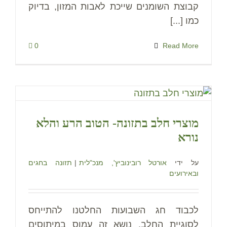
קבוצת השומנים שייכת לאבות המזון, בדיוק
כמו [...]
0
Read More
מוצרי חלב בתזונה- הטוב הרע והלא
נורא
על ידי
אורטל רובינוביץ', מנכ"לית
|
תזונה בחגים
ובאירועים
לכבוד חג השבועות החלטנו להתייחס
לסוגיית החלב. נושא זה עמוס במיתוסים