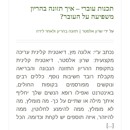
תכנות עוברי – איך תזונה בהריון
משפיעה על העובר?
על ידי
שרון אלסטר
|
תזונה בהריון ולאחר לידה
נכתב ע"י: אלונה מץ, דיאטנית קלינית עריכה
מקצועית: שרון אלסטר, דיאטנית קלינית
בתקופת ההריון התזונה הנבונה והבריאה
מקבלת רובד חשיבות נוסף. כללים רבים
ונוקשים מפורסמים בקופות החולים,
באינטרנט ואפילו רופא הנשים שלך יחליף
איתך מילה או שתיים על כך- מה מומלץ, מה
לא מומלץ, ממה להימנע לחלוטין, ממה
להיזהר, איזה תוספים יש לקחת וכדומה. הכל
[...]