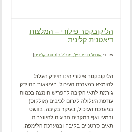
הליקובקטר פילורי – המלצות
דיאטנית קלינית
על ידי
אורטל רובינוביץ', מנכ"לית
|
תזונה קלינית
|
הליקובקטר פילורי הינו חיידק העלול
להימצא במערכת העיכול, הימצאות החיידק
גורמת לתאי הקיבה להפריש חומצה בכמות
עודפת העלולה לגרום לכיבים (אולקוס)
במערכת העיכול, בעיקר בקיבה, בוושט
ובמעי ואף במקרים חריגים להיווצרות
תאים סרטניים בקיבה ובמערכת הלימפה.