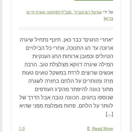
על ידי
אורטל רובינוביץ', מנכ"לית
|
תזונה ואורח חיים
בריא
|
"אחרי החגים" כבר כאן. תיכף נתחיל שיגרה
ארוכה עד חג החנוכה, אחרי כל הבילויים
הטיולים וכמובן ארוחות החג הענקיות
המילה שיגרה דווקא מצלצלת טוב. הרבה
אנשים שרוצים לרדת במשקל טועים טעות
מרה ומוותרים על הלחם בחזרה לשגרה
מתוך כוונה להיפתר מהק"ג העודפים
שנוספו בחגים. הכוונה טובה אבל הדרך של
לוותר על הלחם, פחות מומלצת מפני שהיא
[...]
0
Read More