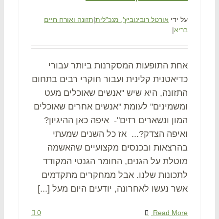
על ידי
אורטל רובינוביץ', מנכ"לית
|
תזונה ואורח חיים
בריא
|
אחת התופעות המסקרנות ביותר עבורי
כדיאטנית קלינית ועבור חוקרי רבים בתחום
התזונה, היא שיש "אנשים שאוכלים מעט
ומשמינים" לעומת "אנשים אחרים שאוכלים
המון ונשארים רזים"- איפה כאן ההיגיון?
ואיפה הצדק?... אז כל השנים שמעתי
בהרצאות ובכנסים מקצועיים שהאשמה
מוטלת על הגנים, החומר הגנטי המקודד
לתכונות שלנו. אבל ממחקרים מתקדמים
אשר נעשו לאחרונה, יודעים היום מעל [...]
0
Read More