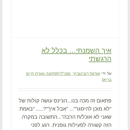
איך השמנתי… בכלל לא
הרגשתי
על ידי
אורטל רובינוביץ', מנכ"לית
|
תזונה ואורח חיים
בריא
|
פתאום זה מכה בנו...הג'ינס עושה קולות של
"לא מוכן להיסגר"... "אבל איך"?..... "באמת
שאני לא אוכל/ת הרבה"...התשובה במקרה
הזה קשורה לפעילות גופנית. רגע לפני