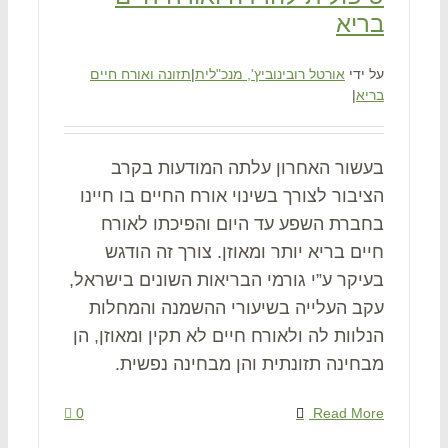
בריא
על ידי
אורטל רובינוביץ', מנכ"לית
|
תזונה ואורח חיים
בריא
|
בעשור האחרון עלתה המודעות בקרב
הציבור לצורך בשינוי אורח החיים בו חיינו
בחברת השפע עד היום והפיכתו לאורח
חיים בריא יותר ומאוזן. צורך זה הודגש
בעיקר ע”י גורמי הבריאות השונים בישראל,
עקב העלייה בשיעורי ההשמנה והמחלות
הנלוות לה ולאורח חיים לא תקין ומאוזן, הן
מבחינה תזונתית והן מבחינה נפשית.
0
Read More