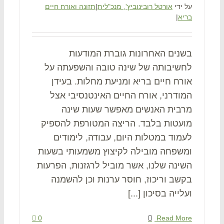
על ידי
אורטל רובינוביץ', מנכ"לית
|
תזונה ואורח חיים
בריא
|
בשנים האחרונות גוברת המודעות
לחשיבותה של שינה טובה והשפעתה על
אורח חיים בריא ומניעת מחלות. בעידן
המודרני, אורח החיים האינטנסיבי אצל
מרבית האנשים מאפשר שעות שינה
מועטות בלבד. הריצה המטורפת להספיק
לעמוד במטלות היום, עבודה, לימודים
ומשפחה מובילה לקיצוץ משמעותי בשעות
השינה שלנו, אשר מוביל לרגזנות, הפרעות
בקשב וריכוז, חוסר ערנות וכן להשמנה
ועלייה בסיכון [...]
0
Read More