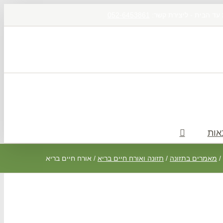
 עד הבית - ליצירת קשר:
052-6453861
אות
/
מאמרים בתזונה
/
תזונה ואורח חיים בריא
/
אורח חיים בריא