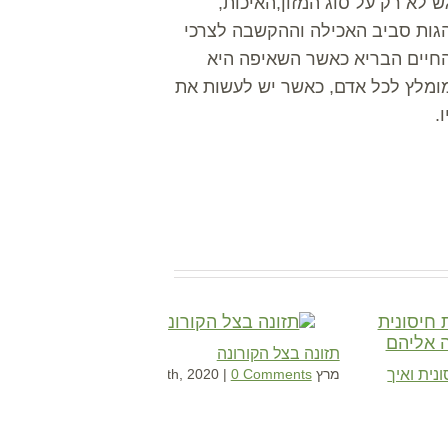
ש לא רק על סוג המזון,האיכות,
הגות סביב האכילה וההקשבה לצרכי
 החיים הבריא כאשר השאיפה היא
 מומלץ לכל אדם, כאשר יש לעשות את
.
תזונה בצל הקורונה
נית ואיך
מרץ 18th, 2020
0 Comments
|