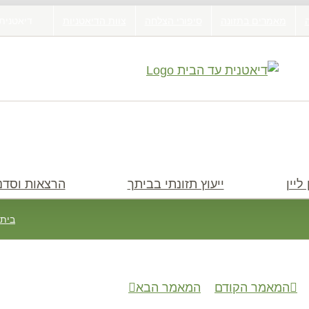
מאמרים בתזונה
סיפורי הצלחה
צוות הדיאטניות
דיאטנית
ליין
ייעוץ תזונתי בביתך
הרצאות וסדנ
בית
המאמר הקודם
המאמר הבא
חיפוש