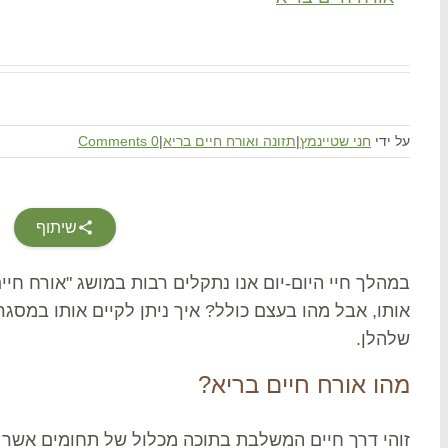
על ידי
חני שטיינמץ
|
תזונה ואורח חיים בריא
|
0 Comments
שיתוף
במהלך חיי היום-יום אנו נתקלים רבות במושג "אורח חיי
אותו, אבל מהו בעצם כולל? איך ניתן לקיים אותו במ
שלהלן.
מהו אורח חיים בריא?
זוהי דרך חיים המשלבת בתוכה מכלול של תחומים אשר 