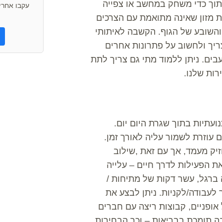
תוך כדי משחק במחשב או צפייה
עקבו אחרינ
ת מזון שאינה מתואמת עם הצרכים
השובע של הגוף. הקשבה לאיתותי
ריך ולחשוב על פתרונות אחרים
בים. ניתן ללמוד מתי גם צריך לתת
רות שלנו.
ועתיות בתוך שגרת היום יום.
עוזרת לשמור עליה לאורך זמן.
יק מעמד, אך עם זאת ,שילוב
ת הפעילות לדרך חיים – עלייה
 ברגל, עשר דקות של מתיחות /
 לעבודה/לקניות. ניתן לבצע את
ופניים, קבוצות ריצה עם חברים
בה תומכת בבריאות – וכך הבחירות