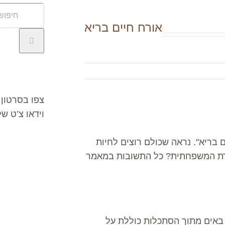
חיפוש
באתר:
אורח חיים בריא
וידאו צ’ט
צפו בסרטון 
וידאו צ’ט ש
ם בריא". נראה שכולם רוצים לחיות
סגרת המשפחתית? כל התשובות במאמר
באים מתוך הסתכלות כוללת על