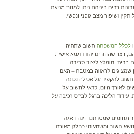
רונות רבים ביניהם ניתן למנות מניעת
ין ושיפור מצב גופני ונפשי.
ו
לכלל המשפחה
חשוב שתהיה
 רצוי שההורים יהוו דוגמא אישית
ם בבית. מומלץ ליצור סביבה
 שמציגים לראווה במטבח – האם
חשוב להקפיד על אכילה נכונה
שים לאורך היום. כדאי לחשוב על
עידוד הליכה ברגל לבי"ס רכיבה על
פר תחומים שמטרתם הינה דאגה
 נושא חשוב ומשמעותי כחלק מאורח