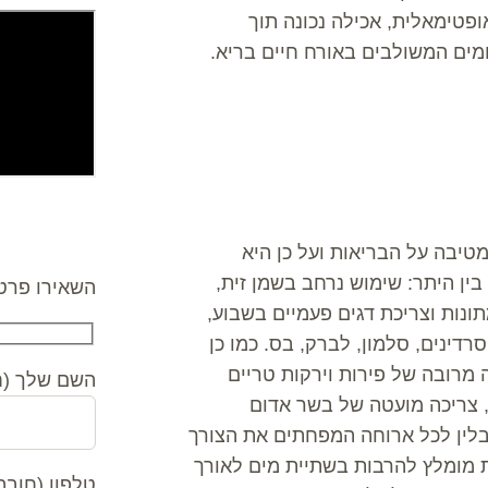
פטימאלית, אכילה נכונה תוך
מים המשולבים באורח חיים בריא.
צרו קשר
טיבה על הבריאות ועל כן היא
בין היתר: שימוש נרחב בשמן זית,
השאירו פרטי
מתונות וצריכת דגים פעמיים בשבוע,
ה אדומה, הרינג, סרדינים, סלמון, לברק, בס. כמו כן
ה מרובה של פירות וירקות טריים
השם שלך (ח
 צריכה מועטה של בשר אדום
לין לכל ארוחה המפחתים את הצורך
ת מומלץ להרבות בשתיית מים לאורך
טלפון (חובה