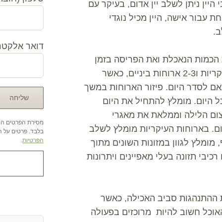
יין ניתן לשלב יין אדום, בעיקר עם
ת עבור אישה, היין מכיל נוגדי
ב.
דואר אלקטרו
ת הכמות הנאכלת ואת הפריסה בזמן
במהלך היום. מומלץ לצרוך כ 5-6 ארוחות – 3 ארוחת עיקריות ו2-3 ארוחות ביניים, כאשר
ם לסדר היום. פיזור הארוחות במשך
כל היום. מומלץ להתחיל את היום
צום הלילה וממלאת את מאגרי
מסירת הפרטים היא
יום. בארוחות העיקריות מומלץ לשלב
בלבד. פרטים על הש
הפרטיות
.
 מומלץ לגוון במזונות השונים מתוך
רכיבי תזונה בעלי מאפיינים ויתרונות
ת ההתנהגות סביב האכילה, כאשר
אהבתם ? שתפו א
האוכל חשוב להיות מרוכזים בפעולה