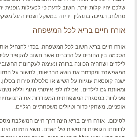
שלכם יהיו קלות יותר. חשוב לדעת כי לפעילות גופנית ית
מחלות, תמיכה בתהליך ירידה במשקל ושמירה על משקל תק
אורח חיים בריא לכל המשפחה
אורח חיים בריא חשוב לכל המשפחה. בכדי להנחיל אות
הסכמה בין ההורים על הדברים אשר חשוב להקפיד עליהם,
לילדים ושתהיה הכוונה ברורה ונעימה לעקרונות החשובי
המאפשרת ומקדמת את נושא הבריאות, לחשוב על המזון
ישנה קופסאת עוגיות על השיש או סלסלת פירות בסלון. 
ומאוזנת גם לילדים, אכילה לפי איתותי הגוף וללא נשנו
פעילויות במסגרת המשפחתית המעודדות את התנועתיות, 
אופניים, משחקי כדור וטיולים משפחתיים רגליים.
לסיכום, אורח חיים בריא הינה דרך חיים המשלבת מס
לרווחתו הגופנית והנפשית של האדם. נושא התזונה הינו