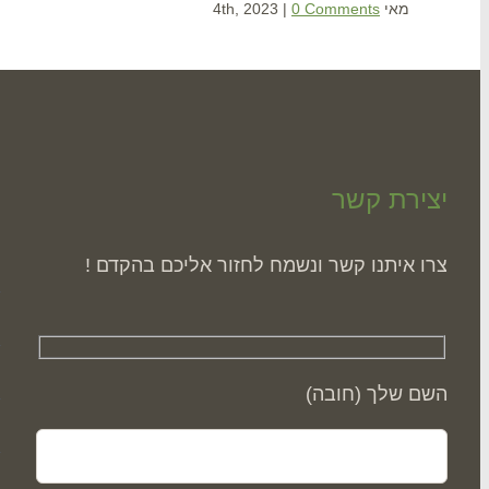
מאי 4th, 2023
0 Comments
|
יצירת קשר
ה
צרו איתנו קשר ונשמח לחזור אליכם בהקדם !
השם שלך (חובה)
ס