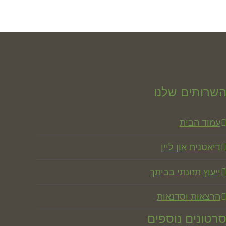
שרותים שלנו
עמוד הבית
דיאטנית און ליין
ייעוץ תזונתי בביתך
הרצאות וסדנאות
רטונים נוספים