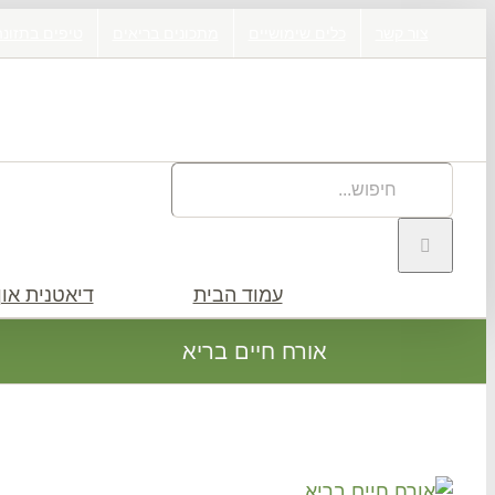
דלג
צור קשר
כלים שימושיים
מתכונים בריאים
טיפים בתזונה
לתוכן
חיפוש
באתר:
עמוד הבית
דיאטנית און 
אורח חיים בריא