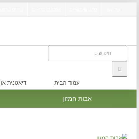
דלג
צור קשר
כלים שימושיים
מתכונים בריאים
טיפים בתזונה
לתוכן
חיפוש
באתר:
עמוד הבית
דיאטנית און 
אבות המזון