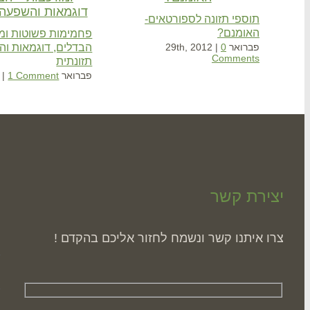
תוספי תזונה לספורטאים-
האומנם?
פחמימות פשוטות ומו
הבדלים, דוגמאות ו
פברואר 29th, 2012
0
|
Comments
תזונתית
פברואר 23rd, 2012
1 Comment
|
יצירת קשר
ה
צרו איתנו קשר ונשמח לחזור אליכם בהקדם !