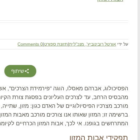
על ידי
אורטל רובינוביץ', מנכ"לית
|
תזונת ספורט
|
0 Comments
שיתוף
הפסיכולוג, אברהם מאסלו, הוגה "פירמידת הצרכים", 
מהבסיס הרחב, עד לצרכים העליונים בפסגת צורת הקיום
מורכב מצרכיו הפיסיולוגיים של האדם כגון: מזון, שתייה, 
ברשימה זו; המזון שאותו אנו צורכים מורכב מאבות המזו
המתרחשים בגופנו. אי לכך, אבות המזון הכרחיים לקיומנ
תפקידי אבות המזון