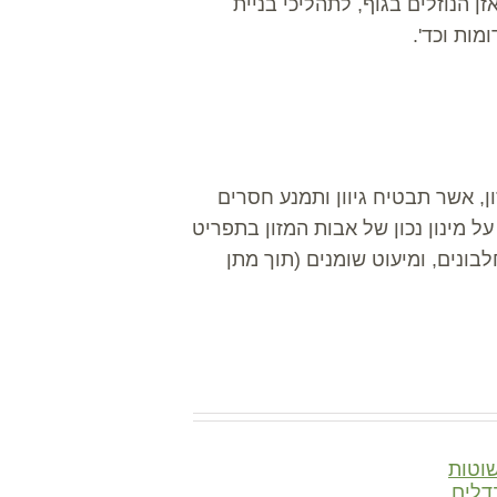
זן הנוזלים בגוף, לתהליכי בניית
מות וכד'.
ן, אשר תבטיח גיוון ותמנע חסרים
ל מינון נכון של אבות המזון בתפריט
בונים, ומיעוט שומנים (תוך מתן