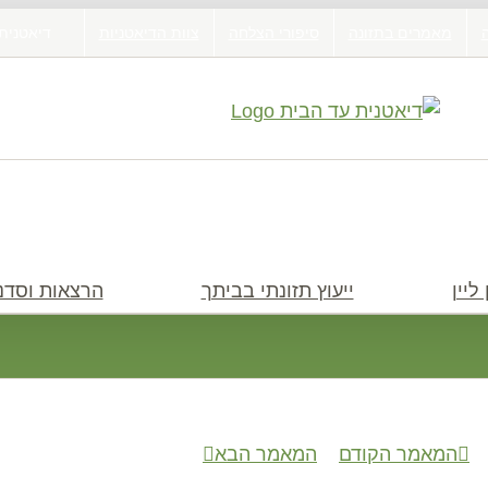
מאמרים בתזונה
סיפורי הצלחה
צוות הדיאטניות
דיאטנית
ליין
ייעוץ תזונתי בביתך
הרצאות וסדנ
המאמר הקודם
המאמר הבא
חיפוש