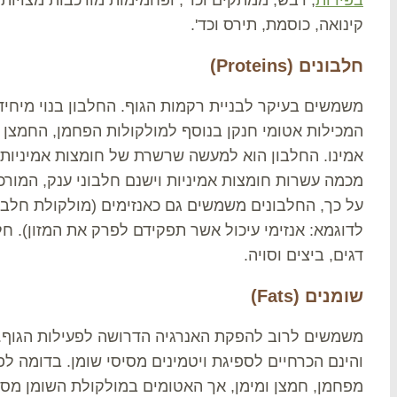
קינואה, כוסמת, תירס וכד'.
חלבונים (Proteins)
משמשים בעיקר לבניית רקמות הגוף. החלבון בנוי מיחיד
אמינו. החלבון הוא למעשה שרשרת של חומצות אמיניות.
מכמה עשרות חומצות אמיניות וישנם חלבוני ענק, המורכ
על כך, החלבונים משמשים גם כאנזימים (מולקולת חלבו
לדוגמא: אנזימי עיכול אשר תפקידם לפרק את המזון). חל
דגים, ביצים וסויה.
שומנים (Fats)
משמשים לרוב להפקת האנרגיה הדרושה לפעילות הגוף.
והינם הכרחיים לספיגת ויטמינים מסיסי שומן. בדומה ל
מפחמן, חמצן ומימן, אך האטומים במולקולת השומן מסו