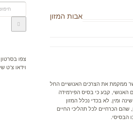
חיפוש
באתר:
אבות המזון
וידאו צ’ט
צפו בסרטון 
וידאו צ’ט ש
אשר ממקמת את הצרכים האנושיים החל
 האנושי, קבע כי בסיס הפירמידה
שינה ומין. לא בכדי נכלל המזון
ן, שהם הכרחיים לכל תהליכי החיים
ו הבסיסי.