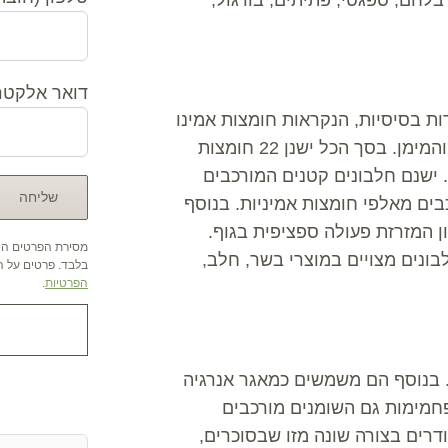
דואר אלקטרו
ות בסיסיות, הנקראות חומצות אמינו
המכילות אטומי חנקן בנוסף למולקולות הפחמן, החמצן והמימן. בסך הכל ישנן 22 חומצות
 ישנם חלבונים קטנים המורכבים
בים מאלפי חומצות אמיניות. בנוסף
ן המזרזת פעולה ספציפית בגוף.
מסירת הפרטים היא
בונים מצויים במוצרי בשר, חלב,
בלבד. פרטים על הש
הפרטיות
.
 בנוסף הם משמשים כמאגר אנרגיה
פחמימות גם השומנים מורכבים
אהבתם ? שתפו א
דרים בצורה שונה מזו שבסוכרים,