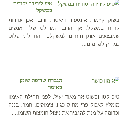
טיפ לירידה יסודית
במשקל
בשוק קיימות אינספור דיאטות ורובן אכן עוזרות
לרדת במשקל, אך הרוב המוחלט של האנשים
שמבצעים אותן חוזרים למשקלם ההתחלתי פלוס
כמה קילוגרמים…
הגברת שריפת שומן
באימון
טיפ קטן ופשוט אך מאוד יעיל: לפני תחילת האימון
מומלץ לאכול פרי מתוק כגון: צימוקים, תמר, בננה
וכדומה על מנת להגביר את ניצול חומצות השומן.…