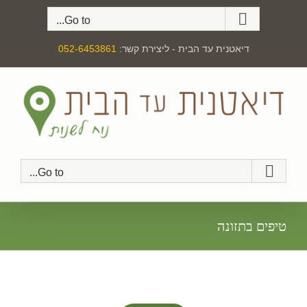
לג
Go to...
תוכן
דיאטנית עד הבית - ליצירת קשר:
052-6453861
Go to...
טיפים בתזונה