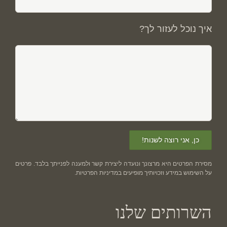
איך נוכל לעזור לך?
מסירת הפרטים היא מרצונך ונועדה ליצירת קשר ולמענה לפנייתך בלבד. פרטים
על השימוש במידע וזכויותיך מופיעים ב
מדיניות הפרטיות
.
השרותים שלנו