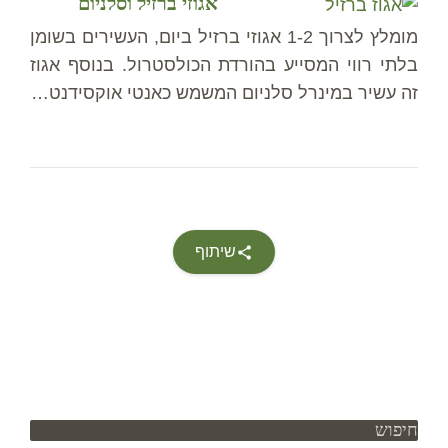
אגוזי ברזיל וסלניום
מומלץ לצרוך 1-2 אגוזי ברזיל ביום, העשירים בשומן
בלתי רווי המסייע בהורדת הכולסטרול. בנוסף אגוז
זה עשיר במינרל סלניום המשמש כאנטי אוקסידנט…
שיתוף
חיפוש