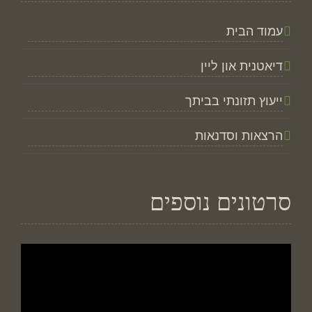
עמוד הבית
דיאטנית און ליין
ייעוץ תזונתי בביתך
הרצאות וסדנאות
סרטונים נוספים