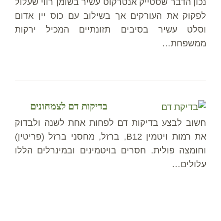
נכון הדבר שסטייק אנטרקוט עשיר בשומן רווי שעלול
לפקוק את העורקים אך בשילוב עם כוס יין אדום
וסלט עשיר בסיבים תזונתיים המכיל ירקות
ממשפחת…
בדיקות דם לצמחונים
חשוב לבצע בדיקות דם לפחות אחת לשנה ולבדוק
את רמות ויטמין B12, ברזל, מחסני ברזל (פריטין)
וחומצה פולית. חסרים בויטמינים ובמינרלים הללו
עלולים…