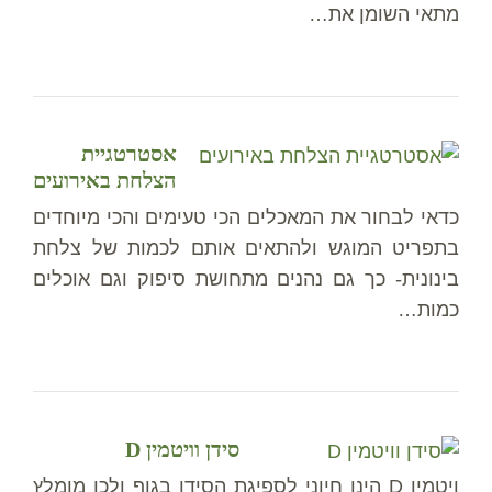
מתאי השומן את…
אסטרטגיית
הצלחת באירועים
כדאי לבחור את המאכלים הכי טעימים והכי מיוחדים
בתפריט המוגש ולהתאים אותם לכמות של צלחת
בינונית- כך גם נהנים מתחושת סיפוק וגם אוכלים
כמות…
סידן וויטמין D
ויטמין D הינו חיוני לספיגת הסידן בגוף ולכן מומלץ