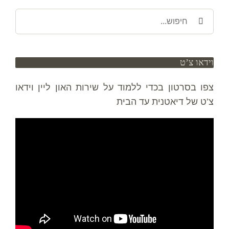
חיפוש
באתר:
וידאו צ’ט
צפו בסרטון בכדי ללמוד על שירות האון ליין וידאו
צ’ט של דיאטנית עד הבית