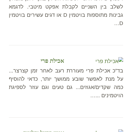
לשלב בין השניים לקבלת אפקט מיטבי. לדגמא
גבינות מתוספות בויטמין D או דגים עשירים בויטמין
D…
אכילת פרי
בד"כ אכילת פרי מעוררת רעב לאחר זמן קצרצר...
על מנת לאפשר שובע ממושך יותר, כדאי להוסיף
כמה שקדים/אגוזים... גם טעים וגם עוזר לספיגת
הויטמינים ...…