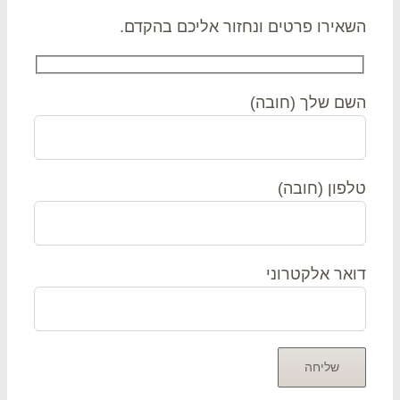
אירו פרטים ונחזור אליכם בהקדם.
ם שלך (חובה)
פון (חובה)
אר אלקטרוני