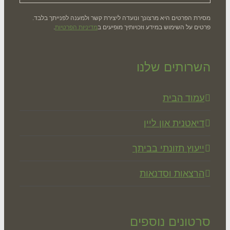
רת הפרטים היא מרצונך ונועדה ליצירת קשר ולמענה לפנייתך בלבד.
ים על השימוש במידע וזכויותיך מופיעים ב
מדיניות הפרטיות
.
רותים שלנו
מוד הבית
יאטנית און ליין
יעוץ תזונתי בביתך
רצאות וסדנאות
טונים נוספים