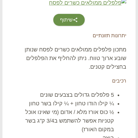
שיתוף
ונות תזונתיים
כון פלפלים ממולאים כשרים לפסח שנותן
בע ארוך טווח. ניתן להחליף את הפלפלים
צילים קטנים.
יבים
5 פלפלים גדולים בצבעים שונים
¼ קילו הודו טחון + ¼ קילו בשר טחון
½ כוס אורז מלא / אדום (מי שאינו אוכל
קטניות אפשר להשתמש ב3/4 ק"ג בשר
במקום האורז)
ביצה