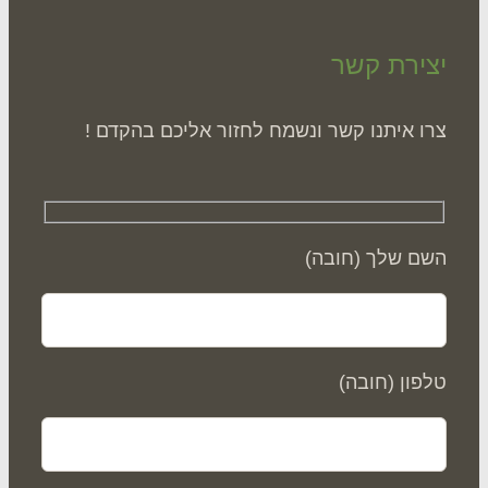
ירת קשר
ו איתנו קשר ונשמח לחזור אליכם בהקדם !
ם שלך (חובה)
פון (חובה)