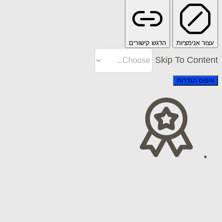
ימציות
הדגש קישורים
Skip To C
הגדרות