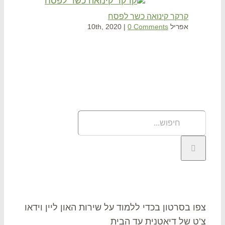
קרקר קינואה כשר לפסח
קרק
אפריל 10th, 2020
0 Comments
|
אפריל 14
וש
פוש
תר:
או צ’ט
ו בסרטון בכדי ללמוד על שירות האון ליין וידאו
ט של דיאטנית עד הבית