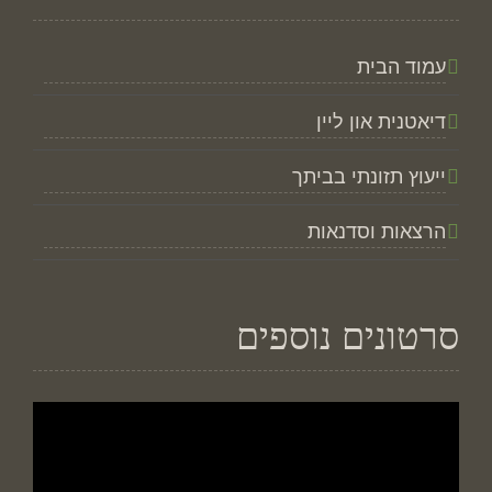
עמוד הבית
דיאטנית און ליין
ייעוץ תזונתי בביתך
הרצאות וסדנאות
סרטונים נוספים