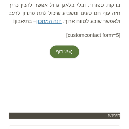
בדקות ספורות ובלי בלאגן גדול אפשר להכין כריך
חזה עוף חם טעים ומשביע שיכול לתת פתרון לרעב
ולאפשר שובע לטווח ארוך.
הנה המתכון
– בתיאבון!
[customcontact form=5]
שיתוף
חיפוש