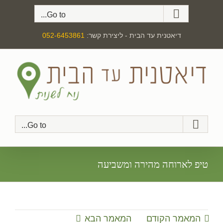
לג
Go to...
תוכן
דיאטנית עד הבית - ליצירת קשר:
052-6453861
Go to...
טיפ לארוחה מהירה ומשביעה
המאמר הקודם
המאמר הבא