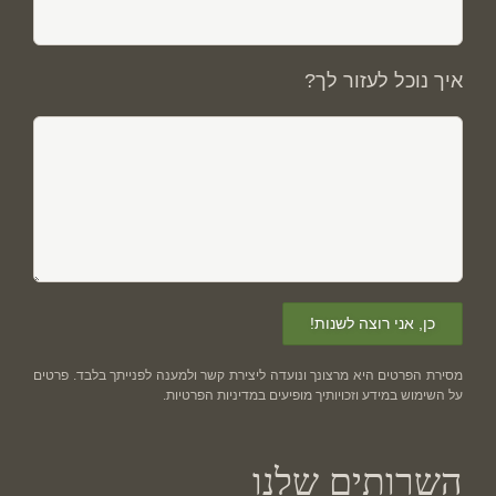
איך נוכל לעזור לך?
מסירת הפרטים היא מרצונך ונועדה ליצירת קשר ולמענה לפנייתך בלבד. פרטים
על השימוש במידע וזכויותיך מופיעים ב
מדיניות הפרטיות
.
השרותים שלנו