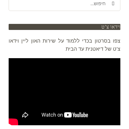
חיפוש
באתר:
וידאו צ’ט
צפו בסרטון בכדי ללמוד על שירות האון ליין וידאו
צ’ט של דיאטנית עד הבית