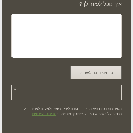
ך נוכל לעזור לך?
×
רת הפרטים היא מרצונך ונועדה ליצירת קשר ולמענה לפנייתך בלבד.
ים על השימוש במידע וזכויותיך מופיעים ב
מדיניות הפרטיות
.