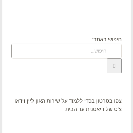
וש
פוש באתר:
או צ’ט
ו בסרטון בכדי ללמוד על שירות האון ליין וידאו
ט של דיאטנית עד הבית