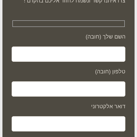
ו איתנו קשר ונשמח לחזור אליכם בהקדם !
ם שלך (חובה)
פון (חובה)
אר אלקטרוני