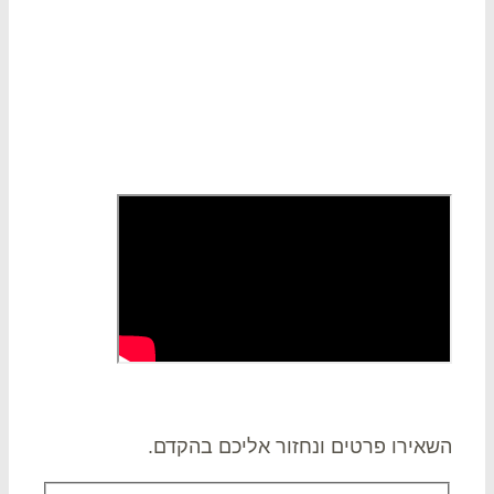
 קשר
אירו פרטים ונחזור אליכם בהקדם.