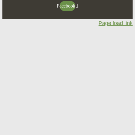
Facebook
Page loa