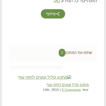
ונתיים? כל המידע
כאן
.
שיתוף
שתפו את המתכון
Facebook
Related Projec
מתכון קליל וטעים לחזה עוף
כרי
ינואר 13th, 2015
0 Comments
|
מרץ , 2013