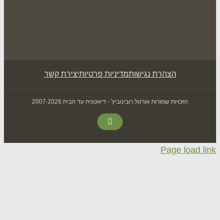
הצהרת נגישות
מדיניות פרטיות
יצירת קשר
הזכויות שמורות אורטל רובינוביץ' - דיאטנית עד הבית 2007-2026
Facebook
Page loa