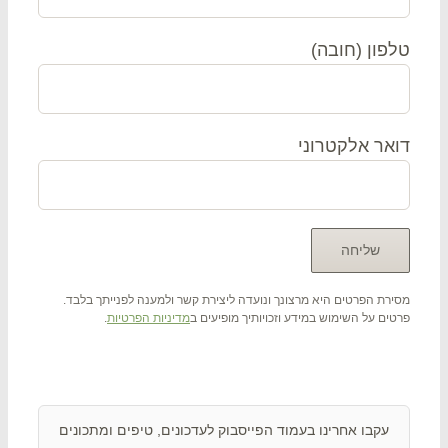
פון (חובה)
אר אלקטרוני
רת הפרטים היא מרצונך ונועדה ליצירת קשר ולמענה לפנייתך בלבד.
ים על השימוש במידע וזכויותיך מופיעים ב
מדיניות הפרטיות
.
תם ? שתפו אותנו !
עקבו אחרינו בעמוד הפייסבוק לעדכונים, טיפים ומתכונים