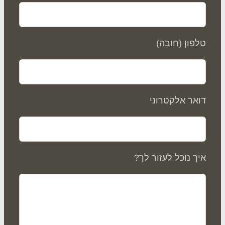
פון (חובה)
אר אלקטרוני
ך נוכל לעזור לך?