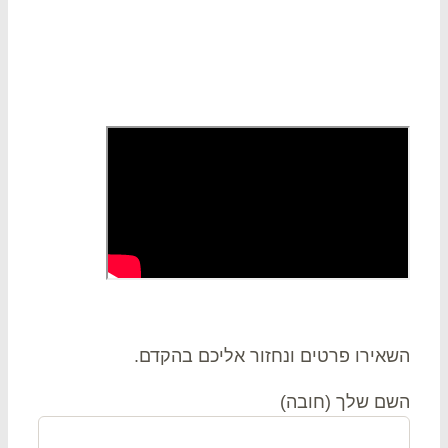
 קשר
אירו פרטים ונחזור אליכם בהקדם.
ם שלך (חובה)