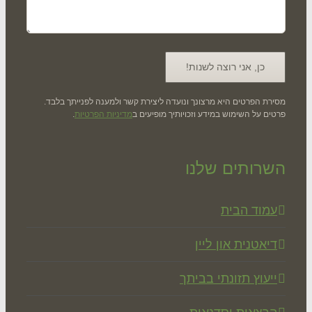
רת הפרטים היא מרצונך ונועדה ליצירת קשר ולמענה לפנייתך בלבד.
ים על השימוש במידע וזכויותיך מופיעים ב
מדיניות הפרטיות
.
רותים שלנו
מוד הבית
יאטנית און ליין
יעוץ תזונתי בביתך