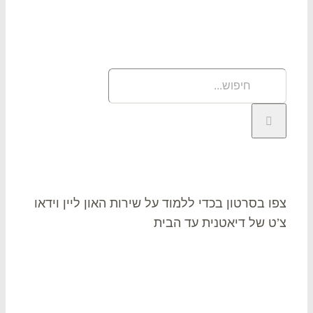
וש
פוש
תר:
או צ’ט
ו בסרטון בכדי ללמוד על שירות האון ליין וידאו
ט של דיאטנית עד הבית