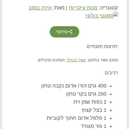
גוריה:
מנות עיקריות
|
מאת:
אירה בסוב
שיתוף
ונות תזונתיים
כון
עשיר בחלבון,
עשיר בברזל
, ויטמינים ומינרלים.
יבים
400 גרם הודו אדום נקבה טחון
200 גרם בקר טחון
2 כפות שמן זית
1 בצל קצוץ
1 פלפל אדום חתוך לקוביות
1 גזר מגורד