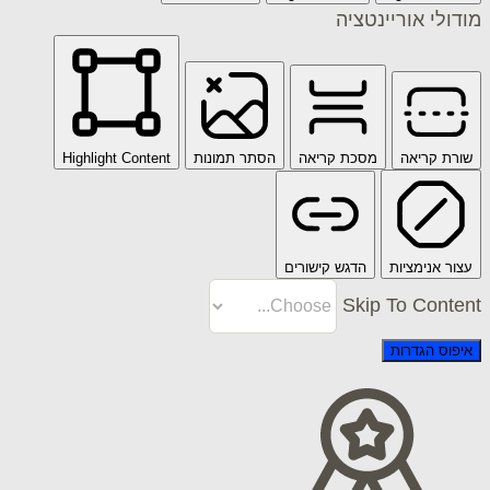
 אוריינטציה
ריאה
מסכת קריאה
הסתר תמונות
Highlight Content
ימציות
הדגש קישורים
Skip To C
הגדרות