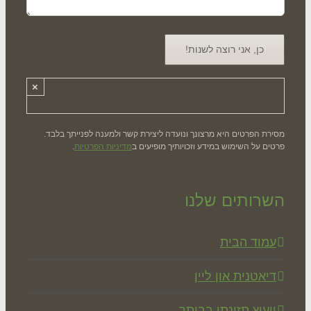
×
רת הפרטים היא מרצונך ונועדה ליצירת קשר ולמענה לפנייתך בלבד.
ים על השימוש במידע וזכויותיך מופיעים ב
מדיניות הפרטיות
.
רותים שלנו
מוד הבית
יאטנית און ליין
יעוץ תזונתי בביתך