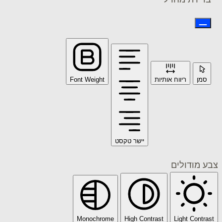
ריווח אותיות
Font Weight
יישר טקסט
דולים
Monochrome
High Contrast
Light C