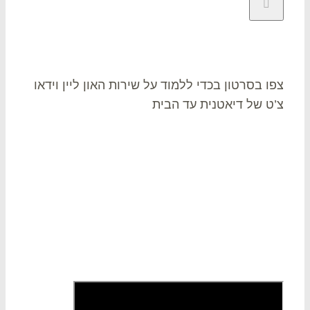
או צ’ט
ו בסרטון בכדי ללמוד על שירות האון ליין וידאו
ט של דיאטנית עד הבית