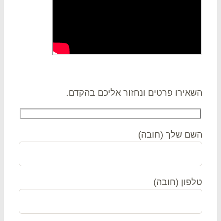
 קשר
אירו פרטים ונחזור אליכם בהקדם.
ם שלך (חובה)
פון (חובה)