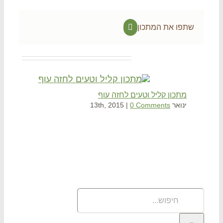
שתפו את המתכון
Facebook
Related Projec
מתכון קליל וטעים לחזה עוף
ספג
ינואר 13th, 2015
0 Comments
|
ינואר 2015
וש
פוש
תר: