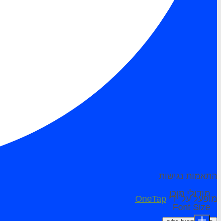
התאמות נגישות
מודולי תוכן
מופעל על ידי
OneTap
Font Size