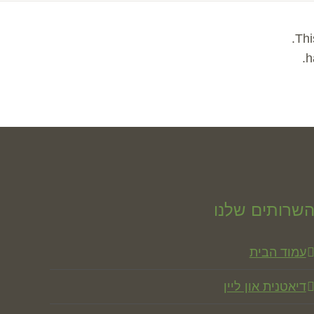
Thi
שרותים שלנו
עמוד הבית
דיאטנית און ליין