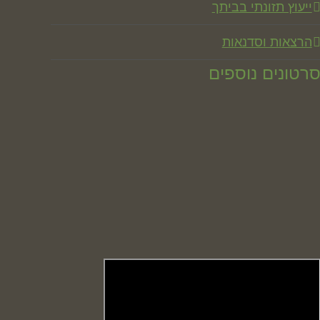
ייעוץ תזונתי בביתך
הרצאות וסדנאות
רטונים נוספים