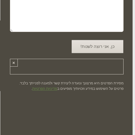
×
מסירת הפרטים היא מרצונך ונועדה ליצירת קשר ולמענה לפנייתך בלבד.
פרטים על השימוש במידע וזכויותיך מופיעים ב
מדיניות הפרטיות
.