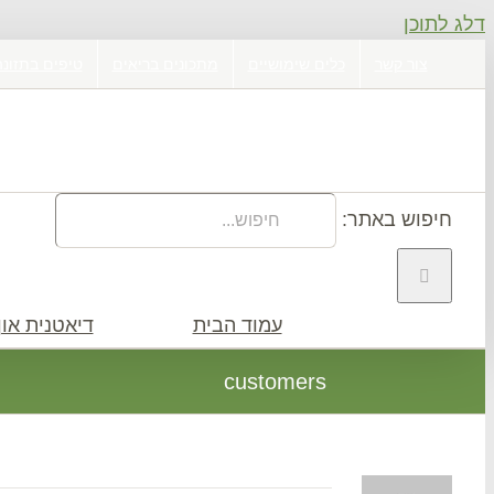
דלג לתוכן
צור קשר
כלים שימושיים
מתכונים בריאים
טיפים בתזונה
חיפוש באתר:
עמוד הבית
דיאטנית און 
customers