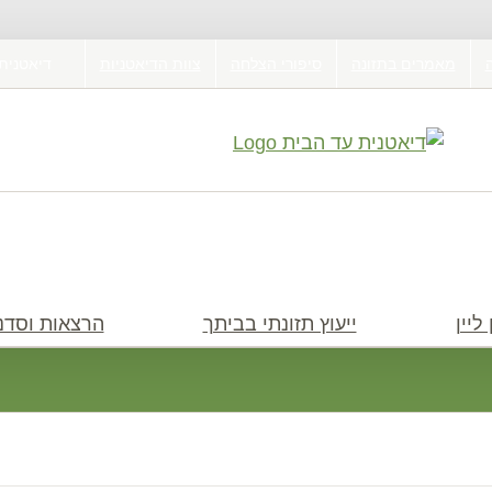
מאמרים בתזונה
סיפורי הצלחה
צוות הדיאטניות
דיאטנית
ליין
ייעוץ תזונתי בביתך
הרצאות וסדנ