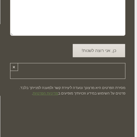
×
מסירת הפרטים היא מרצונך ונועדה ליצירת קשר ולמענה לפנייתך בלבד.
פרטים על השימוש במידע וזכויותיך מופיעים ב
מדיניות הפרטיות
.