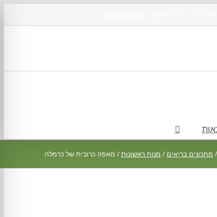
 עד הבית - ליצירת קשר:
052-6453861
אות
מתכונים בריאים
/
מנות ראשונות
/
מאפה כרובית של כרמלה