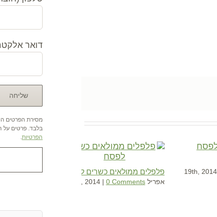
דואר אלקטרו
מסירת הפרטים היא
בלבד. פרטים על הש
הפרטיות
.
פלפלים ממולאים כשרים לפסח
אפריל 9th, 2014
0 Comments
|
אהבתם ? שתפו א