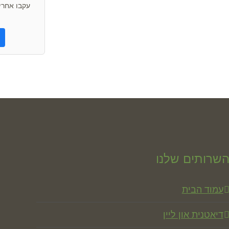
עקבו אחרינ
שרותים שלנו
עמוד הבית
דיאטנית און ליין