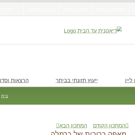
מאמרים בתזונה
סיפורי הצלחה
צוות הדיאטניות
דיאטנית
ליין
ייעוץ תזונתי בביתך
הרצאות וסדנ
בית
/
המתכון הקודם
המתכון הבא
חיפוש
מאפה כרובית של כרמלה