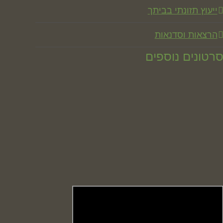
ייעוץ תזונתי בביתך
הרצאות וסדנאות
רטונים נוספים