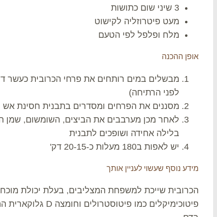
3 שיני שום כתושות
מעט פיטרוזליה לקישוט
מלח ופלפל לפי הטעם
אופן ההכנה
מבשלים במים רותחים את פרחי הכרובית כעשר דק
לפני הרתיחה)
מסננים את הפרחים ומסדרים בתבנית חסינת אש
לאחר מכן מערבבים את הביצים, השומשום, שמן ה
בלילה אחידה ושופכים לתבנית
יש לאפות ב180 מעלות כ-20-15 דק'
מידע נוסף שעשוי לעניין אותך
הכרובית שייכת למשפחת המצליבים, בעלת יכולת מוכחת
פיטוכימיקלים כמו פיטו