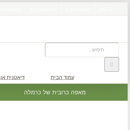
דלג
צור קשר
כלים שימושיים
מתכונים בריאים
טיפים בתזונה
לתוכן
חיפוש
באתר:
עמוד הבית
דיאטנית און 
מאפה כרובית של כרמלה