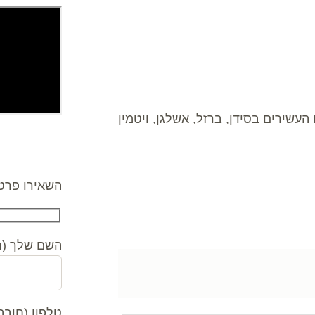
שירים בסידן, ברזל, אשלגן, ויטמין
צרו קשר
השאירו פרטי
השם שלך (ח
טלפון (חובה