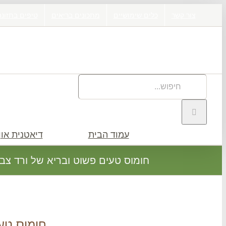
דלג
צור קשר
כלים שימושיים
מתכונים בריאים
טיפים בתזונה
לתוכן
חיפוש
באתר:
עמוד הבית
דיאטנית און 
חומוס טעים פשוט ובריא של ורד צבר
חומוס טעי