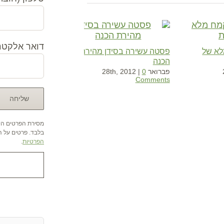
דואר אלקטרו
א של
פסטה עשירה בסידן מהירת
הכנה
פברואר 28th, 2012
0
|
Comments
מסירת הפרטים היא
בלבד. פרטים על הש
הפרטיות
.
אהבתם ? שתפו א