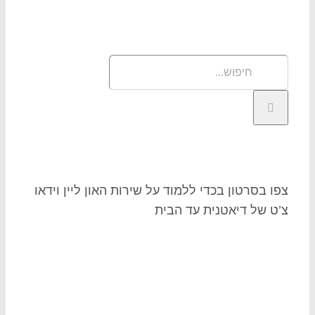
וש
פוש
תר:
או צ’ט
ו בסרטון בכדי ללמוד על שירות האון ליין וידאו
ט של דיאטנית עד הבית