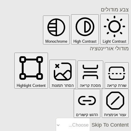
דולים
Monochrome
High Contrast
Light C
 אוריינטציה
ריאה
מסכת קריאה
הסתר תמונות
Highlight Content
ימציות
הדגש קישורים
Skip To C