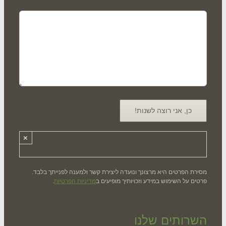
×
רת הפרטים היא מרצונך ונועדה ליצירת קשר ולמענה לפנייתך בלבד.
ים על השימוש במידע וזכויותיך מופיעים ב
מדיניות הפרטיות
.
רותים שלנו