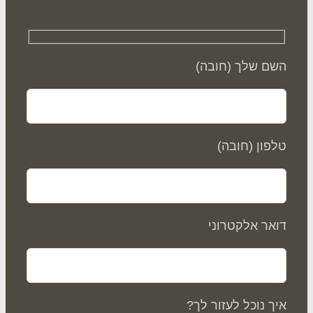
ם שלך (חובה)
פון (חובה)
אר אלקטרוני
ך נוכל לעזור לך?