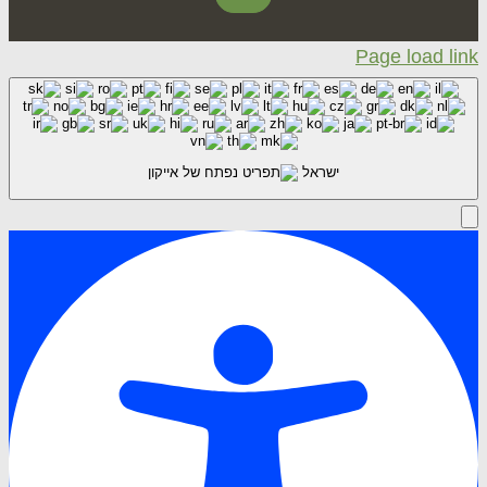
Facebook
Page loa
ישראל