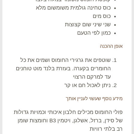
כוס טחינה גולמית משומשום מלא
כוס מים
שני שיני שום קצוצות
כמון לפי הטעם
פן ההכנה
שוטפים את גרגירי החומוס ושמים את כל
החומרים בקערה. בעזרת בלנד מוט טוחנים
עד למרקם הרצוי
ניתן לאכול חם או קר
דע נוסף שעשוי לעניין אותך
לי החומוס מכילים חלבון איכותי וכמויות גדולות
של סידן, ברזל, אשלגן, ויטמין B3 וחומצות שומן
 בלתי רוויות