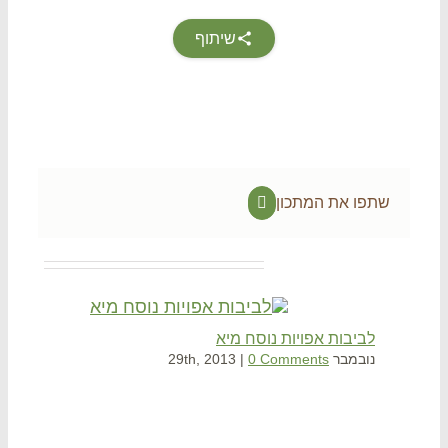
שיתוף
שתפו את המתכון
Facebook
Related Projec
לביבות אפויות נוסח מיא
חלה
נובמבר 29th, 2013
0 Comments
|
פברואר 2