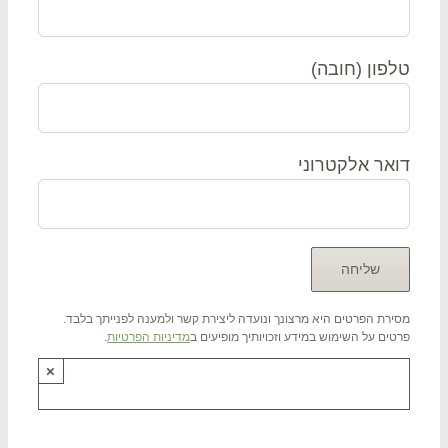
פון (חובה)
אר אלקטרוני
רת הפרטים היא מרצונך ונועדה ליצירת קשר ולמענה לפנייתך בלבד.
ים על השימוש במידע וזכויותיך מופיעים ב
מדיניות הפרטיות
.
×