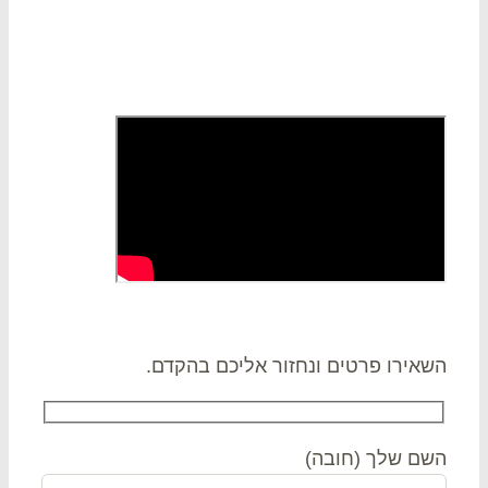
 קשר
אירו פרטים ונחזור אליכם בהקדם.
ם שלך (חובה)