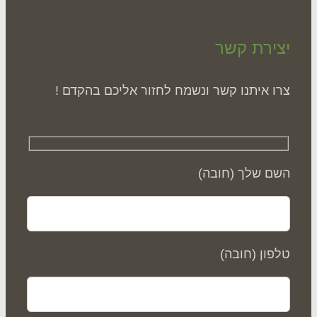
ירת קשר
ו איתנו קשר ונשמח לחזור אליכם בהקדם !
ם שלך (חובה)
פון (חובה)