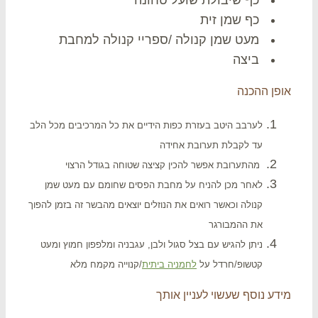
כף שמן זית
מעט שמן קנולה /ספריי קנולה למחבת
ביצה
פן ההכנה
לערבב היטב בעזרת כפות הידיים את כל המרכיבים מכל הלב
עד לקבלת תערובת אחידה
מהתערובת אפשר להכין קציצה שטוחה בגודל הרצוי
לאחר מכן להניח על מחבת הפסים שחומם עם מעט שמן
קנולה וכאשר רואים את הנוזלים יוצאים מהבשר זה בזמן להפוך
את ההמבורגר
ניתן להגיש עם בצל סגול ולבן, עגבניה ומלפפון חמוץ ומעט
קטשופ/חרדל על
לחמניה ביתית
/קנוייה מקמח מלא
דע נוסף שעשוי לעניין אותך