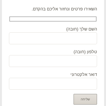
אירו פרטים ונחזור אליכם בהקדם.
ם שלך (חובה)
פון (חובה)
אר אלקטרוני