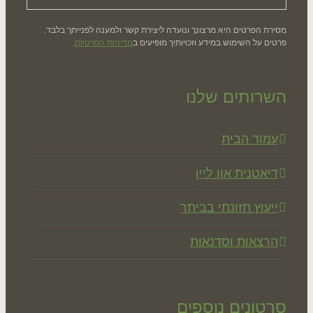
רת הפרטים היא מרצונך ונועדה ליצירת קשר ולמענה לפנייתך בלבד.
ים על השימוש במידע וזכויותיך מופיעים ב
מדיניות הפרטיות
.
רותים שלנו
מוד הבית
יאטנית און ליין
יעוץ תזונתי בביתך
רצאות וסדנאות
טונים נוספים