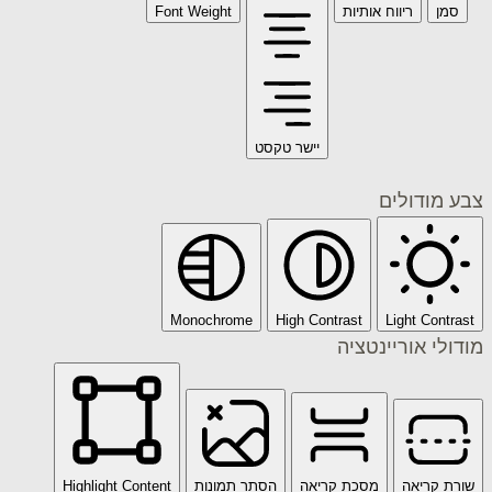
ריווח אותיות
Font Weight
יישר טקסט
דולים
Monochrome
High Contrast
Light C
 אוריינטציה
ריאה
מסכת קריאה
הסתר תמונות
Highlight Content