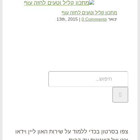
מתכון קליל וטעים לחזה עוף
ספג
ינואר 13th, 2015
0 Comments
|
ינואר 2015
וש
פוש
תר:
או צ’ט
ו בסרטון בכדי ללמוד על שירות האון ליין וידאו