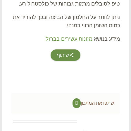
פ לסובלים מרמות גבוהות של כולסטרול רע:
תן לוותר על החלמון של הביצה ובכך להוריד את
ות השומן הרווי במנה!
דע בנושא
מזונות עשירים בברזל
שיתוף
שתפו את המתכון
Facebook
Related Projec