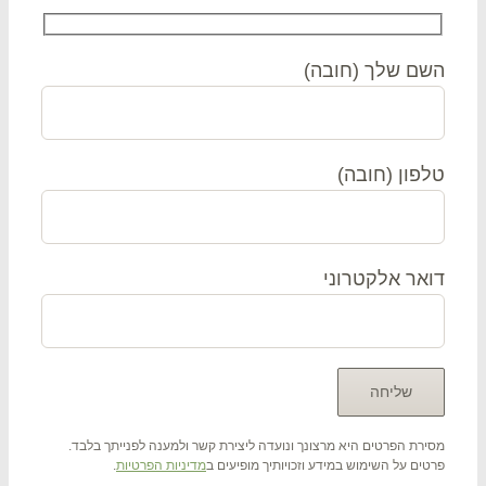
ם שלך (חובה)
פון (חובה)
אר אלקטרוני
רת הפרטים היא מרצונך ונועדה ליצירת קשר ולמענה לפנייתך בלבד.
ים על השימוש במידע וזכויותיך מופיעים ב
מדיניות הפרטיות
.