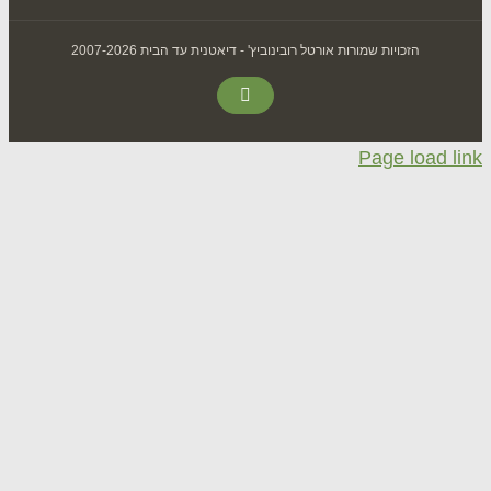
הזכויות שמורות אורטל רובינוביץ' - דיאטנית עד הבית 2007-2026
Facebook
Page loa