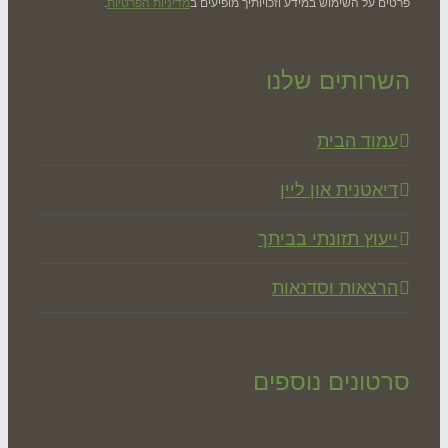
ים על השימוש במידע וזכויותיך מופיעים ב
מדיניות הפרטיות
.
רותים שלנו
מוד הבית
יאטנית און ליין
יעוץ תזונתי בביתך
רצאות וסדנאות
טונים נוספים