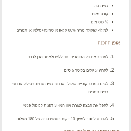
כפית סוכר
קורט מלח
½ כוס מים
למילוי- שוקולד מריר 80% קקאו או טחינה+סילאן או תמרים
פן ההכנה
לערבב את כל החומרים יחד ללוש ולאחר מכן לרדד
לקרוץ עיגולים בקוטר 5 ס"מ
לשים במרכז קוביית שוקולד או חצי כפית טחינה+סילאן או חצי
כפית תמרים
לקפל את הבצק לצורת אוזן המן- 3 דפנות לקיפול פנימי
להכניס לתנור למשך 10 דקות בטמפרטורה של 180 מעלות