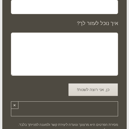
ך נוכל לעזור לך?
×
רת הפרטים היא מרצונך ונועדה ליצירת קשר ולמענה לפנייתך בלבד.