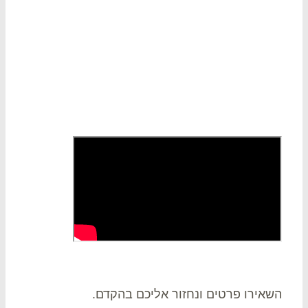
 קשר
אירו פרטים ונחזור אליכם בהקדם.