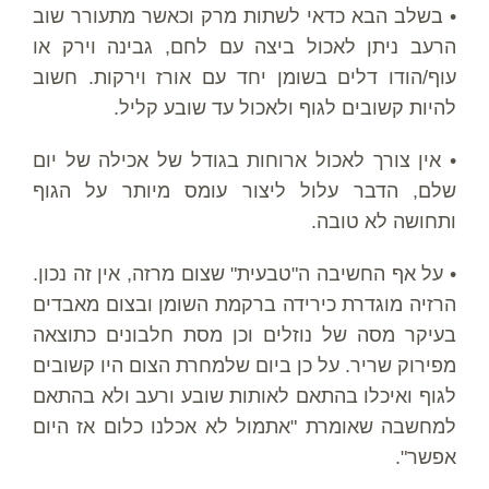
• בשלב הבא כדאי לשתות מרק וכאשר מתעורר שוב
הרעב ניתן לאכול ביצה עם לחם, גבינה וירק או
עוף/הודו דלים בשומן יחד עם אורז וירקות. חשוב
להיות קשובים לגוף ולאכול עד שובע קליל.
• אין צורך לאכול ארוחות בגודל של אכילה של יום
שלם, הדבר עלול ליצור עומס מיותר על הגוף
ותחושה לא טובה.
• על אף החשיבה ה"טבעית" שצום מרזה, אין זה נכון.
הרזיה מוגדרת כירידה ברקמת השומן ובצום מאבדים
בעיקר מסה של נוזלים וכן מסת חלבונים כתוצאה
מפירוק שריר. על כן ביום שלמחרת הצום היו קשובים
לגוף ואיכלו בהתאם לאותות שובע ורעב ולא בהתאם
למחשבה שאומרת "אתמול לא אכלנו כלום אז היום
אפשר".