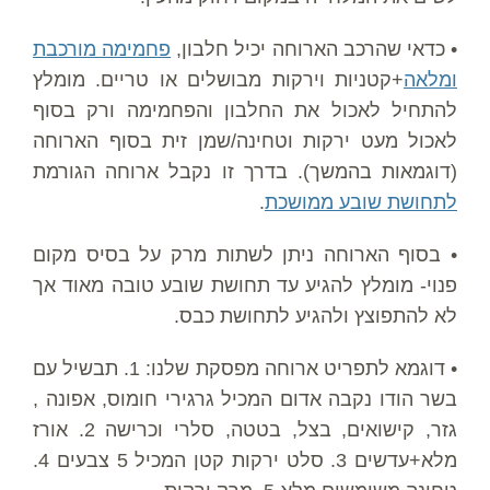
• כדאי שהרכב הארוחה יכיל חלבון,
פחמימה מורכבת
ומלאה
+קטניות וירקות מבושלים או טריים. מומלץ
להתחיל לאכול את החלבון והפחמימה ורק בסוף
לאכול מעט ירקות וטחינה/שמן זית בסוף הארוחה
(דוגמאות בהמשך). בדרך זו נקבל ארוחה הגורמת
לתחושת שובע ממושכת
.
• בסוף הארוחה ניתן לשתות מרק על בסיס מקום
פנוי- מומלץ להגיע עד תחושת שובע טובה מאוד אך
לא להתפוצץ ולהגיע לתחושת כבס.
• דוגמא לתפריט ארוחה מפסקת שלנו: 1. תבשיל עם
בשר הודו נקבה אדום המכיל גרגירי חומוס, אפונה ,
גזר, קישואים, בצל, בטטה, סלרי וכרישה 2. אורז
מלא+עדשים 3. סלט ירקות קטן המכיל 5 צבעים 4.