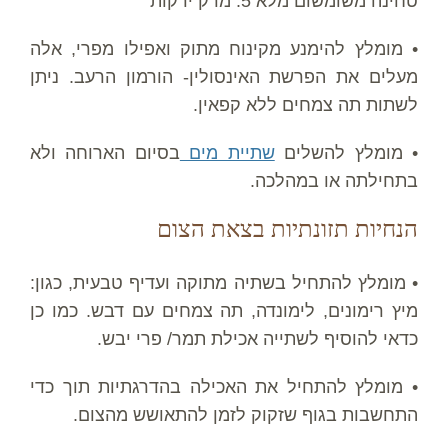
טחינה משומשום מלא 5. מרק ירקות
• מומלץ להימנע מקינוח מתוק ואפילו מפרי, אלה
מעלים את הפרשת האינסולין- הורמון הרעב. ניתן
לשתות תה צמחים ללא קפאין.
• מומלץ להשלים
שתיית מים
בסיום הארוחה ולא
בתחילתה או במהלכה.
הנחיות תזונתיות בצאת הצום
• מומלץ להתחיל בשתיה מתוקה ועדיף טבעית, כגון:
מיץ רימונים, לימונדה, תה צמחים עם דבש. כמו כן
כדאי להוסיף לשתייה אכילת תמר/ פרי יבש.
• מומלץ להתחיל את האכילה בהדרגתיות תוך כדי
התחשבות בגוף שזקוק לזמן להתאושש מהצום.