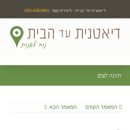
לג
דיאטנית עד הבית - ליצירת קשר:
052-6453861
תוכן
תזונה לצום
המאמר הקודם
המאמר הבא