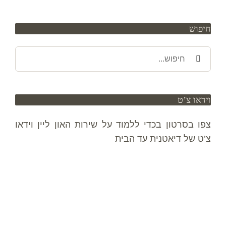
חיפוש
חיפוש
באתר:
וידאו צ’ט
צפו בסרטון בכדי ללמוד על שירות האון ליין וידאו
צ’ט של דיאטנית עד הבית