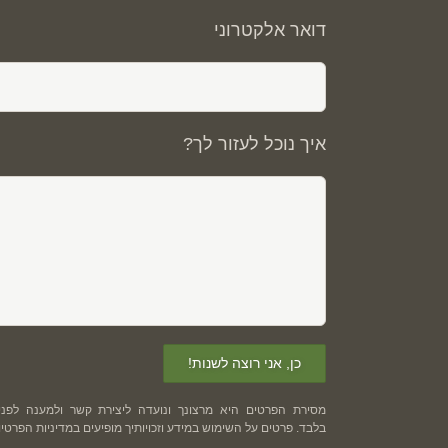
דואר אלקטרוני
איך נוכל לעזור לך?
מסירת הפרטים היא מרצונך ונועדה ליצירת קשר ולמענה לפני
בלבד. פרטים על השימוש במידע וזכויותיך מופיעים ב
מדיניות הפרטיו