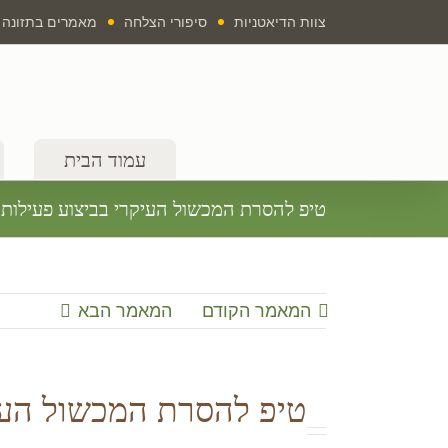
לג
צוות הדיאטניות
סיפורי הצלחה
מאמרים בתזונה
תוכן
עמוד הבית
טיפ להסרת המכשול העיקרי בביצוע פעילות ג
המאמר הקודם
המאמר הבא
טיפ להסרת המכשול העיק