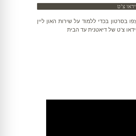
ידאו צ’ט
פו בסרטון בכדי ללמוד על שירות האון ליין
ידאו צ’ט של דיאטנית עד הבית