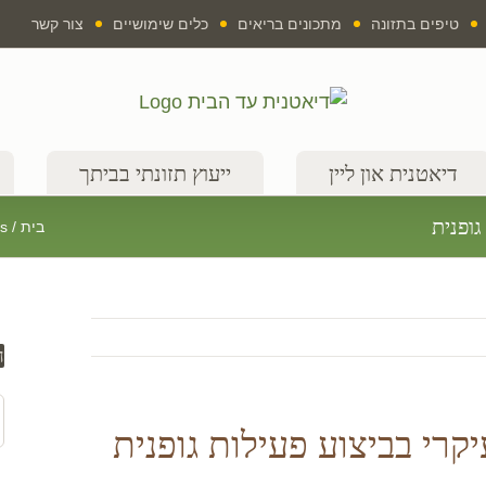
טיפים בתזונה
מתכונים בריאים
כלים שימושיים
צור קשר
דיאטנית און ליין
ייעוץ תזונתי בביתך
ופנית
בית
/
ps
ח
ח
רי בביצוע פעילות גופנית
ב