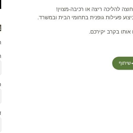
צה להליכה ריצה או רכיבה-מצוין!
יצוע פעילות גופנית בתחומי הבית ובמשרד.
צ
ותו בקרב יקירכם.
ה
ה
שיתוף
ט
ד