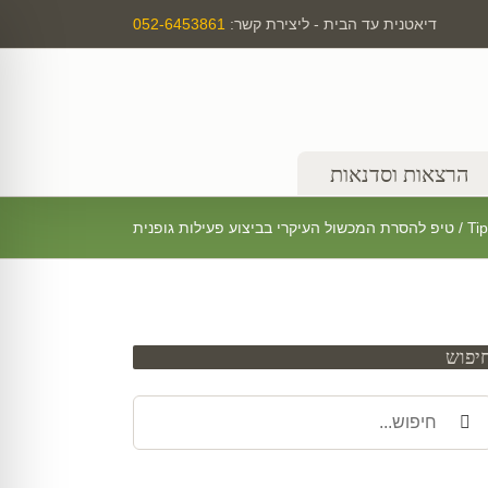
דיאטנית עד הבית - ליצירת קשר:
052-6453861
הרצאות וסדנאות
Ti
/
טיפ להסרת המכשול העיקרי בביצוע פעילות גופנית
יפוש
יפוש
אתר: