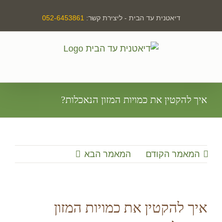
לג
דיאטנית עד הבית - ליצירת קשר:
052-6453861
תוכן
איך להקטין את כמויות המזון הנאכלות?
המאמר הקודם
המאמר הבא
איך להקטין את כמויות המזון