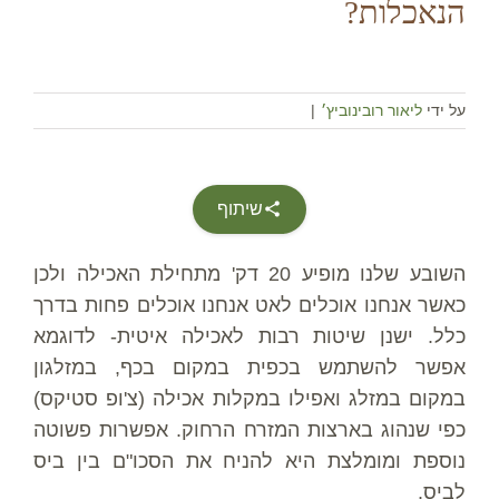
הנאכלות?
על ידי
ליאור רובינוביץ׳
|
שיתוף
השובע שלנו מופיע 20 דק' מתחילת האכילה ולכן
כאשר אנחנו אוכלים לאט אנחנו אוכלים פחות בדרך
כלל. ישנן שיטות רבות לאכילה איטית- לדוגמא
אפשר להשתמש בכפית במקום בכף, במזלגון
במקום במזלג ואפילו במקלות אכילה (צ'ופ סטיקס)
כפי שנהוג בארצות המזרח הרחוק. אפשרות פשוטה
נוספת ומומלצת היא להניח את הסכו"ם בין ביס
לביס.