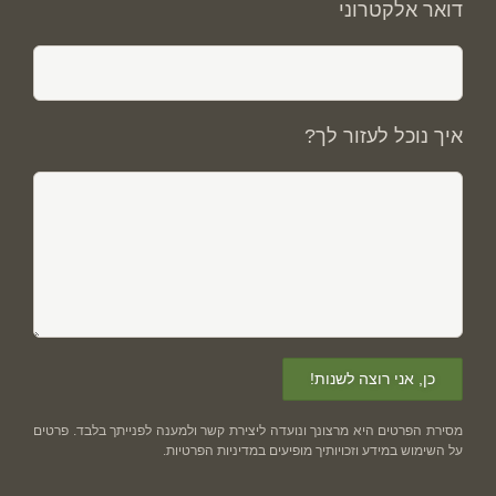
דואר אלקטרוני
איך נוכל לעזור לך?
מסירת הפרטים היא מרצונך ונועדה ליצירת קשר ולמענה לפנייתך בלבד. פרטים
על השימוש במידע וזכויותיך מופיעים ב
מדיניות הפרטיות
.