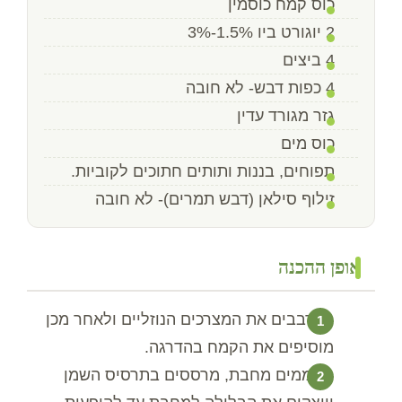
כוס קמח כוסמין
2 יוגורט ביו 1.5%-3%
4 ביצים
4 כפות דבש- לא חובה
גזר מגורד עדין
כוס מים
תפוחים, בננות ותותים חתוכים לקוביות.
זילוף סילאן (דבש תמרים)- לא חובה
אופן ההכנה
מערבבים את המצרכים הנוזליים ולאחר מכן
מוסיפים את הקמח בהדרגה.
מחממים מחבת, מרססים בתרסיס השמן