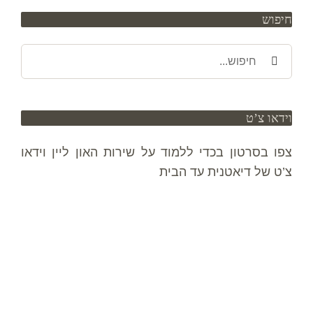
חיפוש
חיפוש
באתר:
וידאו צ’ט
צפו בסרטון בכדי ללמוד על שירות האון ליין וידאו
צ’ט של דיאטנית עד הבית