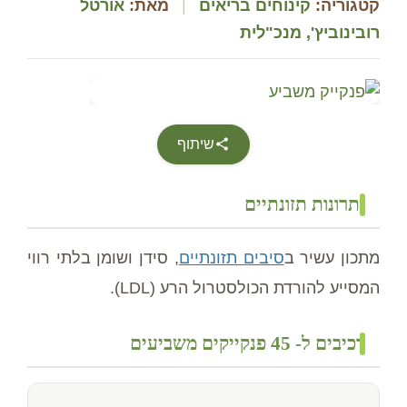
קטגוריה:
קינוחים בריאים
|
מאת:
אורטל
רובינוביץ', מנכ"לית
שיתוף
יתרונות תזונתיים
מתכון עשיר ב
סיבים תזונתיים
, סידן ושומן בלתי רווי
המסייע להורדת הכולסטרול הרע (LDL).
רכיבים ל- 45 פנקייקים משביעים