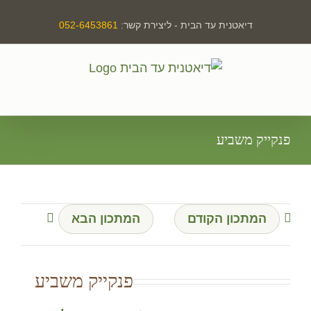
לג
דיאטנית עד הבית - ליצירת קשר:
052-6453861
תוכן
פנקייק משביע
המתכון הקודם
המתכון הבא
פנקייק משביע