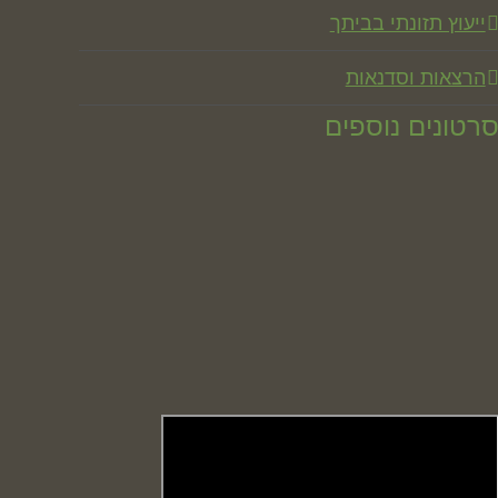
ייעוץ תזונתי בביתך
הרצאות וסדנאות
רטונים נוספים