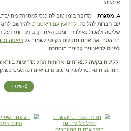
אנרגיה!
4. מסגרת –
מדובר בזמן טוב להיכנס למסגרת מחייבת:
עם חברות להליכה,
להיוועץ עם דיאטנית
, להירשם לחוג 
שליטה ולאכול כאילו זה יומכם האחרון. בינינו וותרו ע
בדיאטה".אם אתם נתקלים בקושי לשמור על
דיאטה נכונ
לפנות לדיאטנית קלינית מוסמכת.
ולקינוח בקשה למארחים: ארוחות החג מדהימות בוודאות
והמתארחים- נסו להכין מתכונים בריאים ולהמעיט בשמן
שיתוף
Related Posts