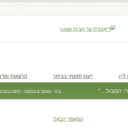
מאמרים בתזונה
סיפורי הצלחה
צוות הדיאטניות
דיאטנית
ליין
ייעוץ תזונתי בביתך
הרצאות וסדנ
רי המבול…"
בית
/
מאמרים בתזונה
/
תזונה בחגים 
המאמר הבא
חיפוש