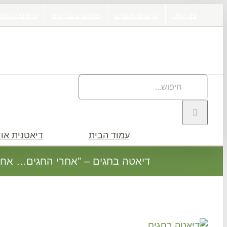
דלג
צור קשר
כלים שימושיים
מתכונים בריאים
טיפים בתזונה
לתוכן
חיפוש
באתר:
עמוד הבית
דיאטנית און 
דיאטה בחגים – "אחרי החגים… אח