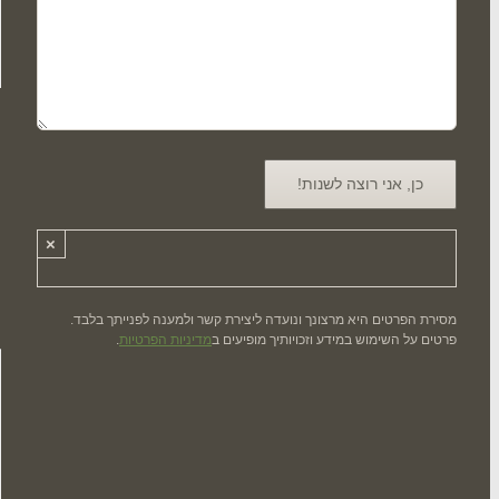
×
מסירת הפרטים היא מרצונך ונועדה ליצירת קשר ולמענה לפנייתך בלבד.
פרטים על השימוש במידע וזכויותיך מופיעים ב
מדיניות הפרטיות
.