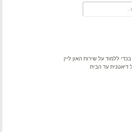
בכדי ללמוד על שירות האון ליין
ל דיאטנית עד הבית