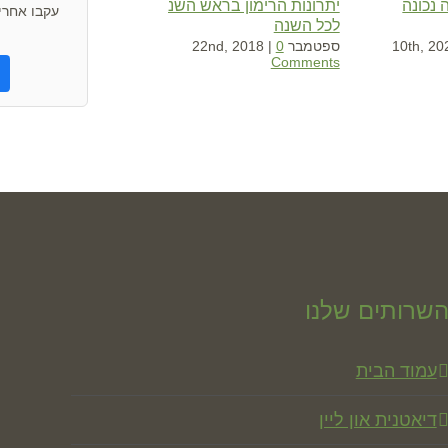
 נכונה
יתרונות הרימון בראש השנה
עקבו אחרינ
לכל השנה
ספטמבר 22nd, 2018
0
|
Comments
שרותים שלנו
עמוד הבית
דיאטנית און ליין