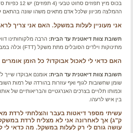
בכוס מיץ תפוזים ס
ההמלצה מכיוון שלכל אדם מתאים משהו שונה בהתאם למ
אני מעוניין לעלות במשקל. האם אני צריך לרא
תשובת צוות דיאטנית עד הבית:
הרבה מלקוחותינו דוו
מתינוקות וילדים הסובלים מתת משקל (FTT) וכלה במבוגרים המעוניינים להיפרד מהרזון.
האם כדאי לי לאכול אבוקדו? כל הזמן אומרים 
תשובת צוות דיאטנית עד הבית:
אומנם אבוקדו שייך ל
שומן שחשובות לגוף ואף עוזרות בהורדה של רמות השומ
וכמותו תלויים בצרכים האנרגטיים והבריאותיים של אות
בין איש לרעהו.
ק"ג) אך לאחרונה אני לא מצליח לרדת במשקל
עושה גורם לי רק לעלות במשקל. מה כדאי לי 