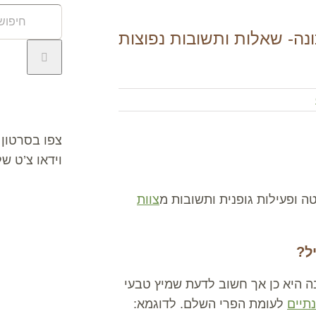
חיפוש
באתר:
ונה- שאלות ותשובות נפוצות
וידאו צ’ט
צפו בסרטון 
וידאו צ’ט ש
ה ופעילות גופנית ותשובות מ
צוות
ל?
 היא כן אך חשוב לדעת שמיץ טבעי
נתיים
לעומת הפרי השלם. לדוגמא: