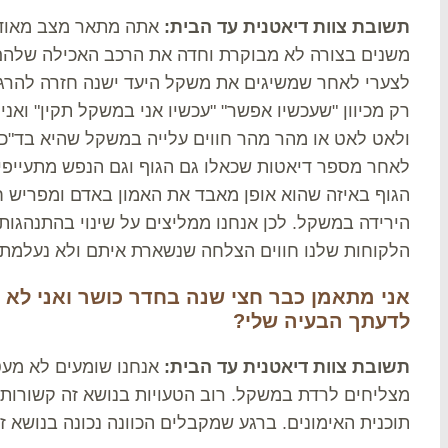
תשובת צוות דיאטנית עד הבית:
אתה מתאר מצב מאוד 
משנים בצורה לא מבוקרת וחדה את הרכב האכילה שלהם 
לצערי לאחר שמשיגים את משקל היעד ישנה חזרה להרגל
רק מכיוון "שעכשיו אפשר" "עכשיו אני במשקל תקין" ואני
ולאט לאט או מהר מהר חווים עלייה במשקל שהיא בד"כ
לאחר מספר דיאטות שכאלו גם הגוף וגם הנפש מתעייפים 
הגוף באיזה שהוא אופן מאבד את האמון באדם ומפריש 
הירידה במשקל. לכן אנחנו ממליצים על שינוי בהתנהגות 
הלקוחות שלנו חווים הצלחה שנשארת איתם ולא נעלמת 
אני מתאמן כבר חצי שנה בחדר כושר ואני לא
לדעתך הבעיה שלי?
תשובת צוות דיאטנית עד הבית:
אנחנו שומעים לא מע
מצליחים לרדת במשקל. רוב הטעויות בנושא זה קשורות 
תוכנית האימונים. ברגע שמקבלים הכוונה נכונה בנושא 