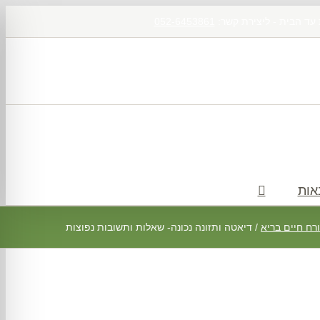
 עד הבית - ליצירת קשר:
052-6453861
אות
ורח חיים בריא
/
דיאטה ותזונה נכונה- שאלות ותשובות נפוצות