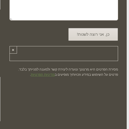
×
מסירת הפרטים היא מרצונך ונועדה ליצירת קשר ולמענה לפנייתך בלבד.
פרטים על השימוש במידע וזכויותיך מופיעים ב
מדיניות הפרטיות
.