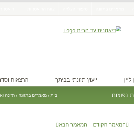
מאמרים בתזונה
סיפורי הצלחה
צוות הדיאטניות
דיאטנית
ליין
ייעוץ תזונתי בביתך
הרצאות וסדנ
ת נפוצות
בית
/
מאמרים בתזונה
/
תזונה וא
המאמר הקודם
המאמר הבא
חיפוש