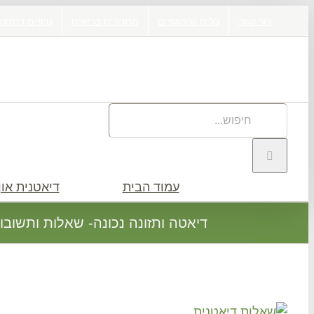
דלג
צור קשר
כלים שימושיים
מתכונים בריאים
טיפים בתזונה
לתוכן
חיפוש
באתר:
עמוד הבית
דיאטנית און 
דיאטה ותזונה נכונה- שאלות ותשובו