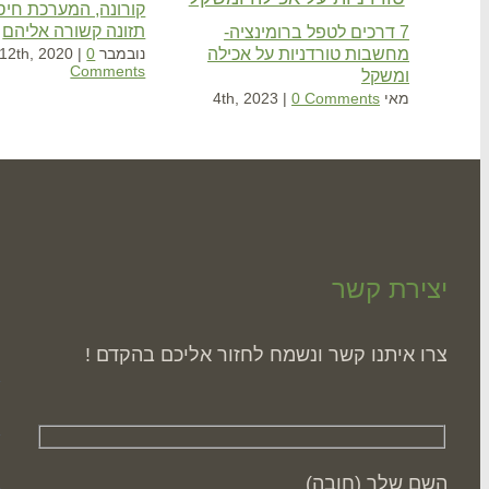
קורונה, המערכת חיסו
תזונה קשורה אליהם
7 דרכים לטפל ברומינציה-
מחשבות טורדניות על אכילה
נובמבר 12th, 2020
0
|
Comments
ומשקל
מאי 4th, 2023
0 Comments
|
יצירת קשר
ה
צרו איתנו קשר ונשמח לחזור אליכם בהקדם !
השם שלך (חובה)