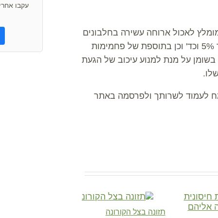
עקבו אחרינ
מומלץ לאכול ארוחה עשירה בחלבונים
כגון: טונה/ עוף ללא עור/ בשר דל שומן/ ביצה/ גבינות עד 5% וכד' וכן בתוספת של פחמימות
 בשומן על מנת למנוע עיכוב של הגעת
לו.
ח לעמוד לשרותך ולפרסמה באתר
תזונה בצל הקורונה