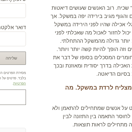
שכיח. רוב האנשים שעושים דיאטות
והגוף מגיב בירידה יפה במשקל. אך
י אכילה שהיו לפני הירידה במשקל
דואר אלקטרו
 יכול לחזור לאכול מה שאכלתי לפני
 יותר גדולה מהמשקל ההתחלתי.
וזה הופך להיות קשה יותר ויותר.
חומרים המסכלים בסופו של דבר את
האכילה בדרך יסודית ומאוזנת ובכך
מסירת הפרטים היא
בסיום הדיאטה.
בלבד. פרטים על הש
הפרטיות
.
 מצליח לרדת במשקל. מה
ט על אנשים שמתחילים להתאמן ולא
לחוסר התאמה בין התזונה לבין
אהבתם ? שתפו א
זה מתחילים לראות תוצאות.