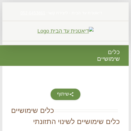
דיאטנית עד הבית - ליצירת קשר:
052-6453861
ים
מושיים
שיתוף
כלים שימושיים
ים שימושיים לשינוי התזונתי