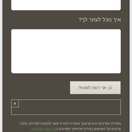
ך נוכל לעזור לך?
×
רת הפרטים היא מרצונך ונועדה ליצירת קשר ולמענה לפנייתך בלבד.
ים על השימוש במידע וזכויותיך מופיעים ב
מדיניות הפרטיות
.