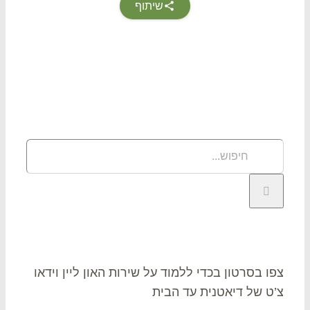
שיתוף
וש
פוש
תר:
או צ’ט
ו בסרטון בכדי ללמוד על שירות האון ליין וידאו
ט של דיאטנית עד הבית