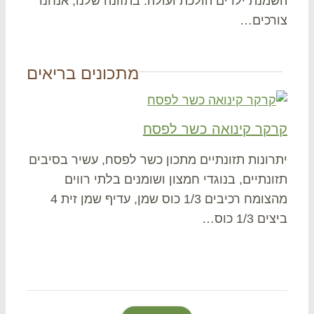
מנת ילדים הולכת ועולה. בתזונה שלנו, אנחנו
רכים…
מתכונים בריאים
קר קינואה כשר לפסח
רונות תזונתיים מתכון כשר לפסח, עשיר בסיבים
ונתיים, בנוגדי חמצון ושומנים בלתי רווים
מהצומח רכיבים 1/3 כוס שמן, עדיף שמן זית 4
 1/3 כוס…